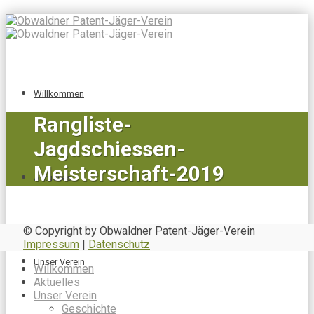
Willkommen
Rangliste-
Jagdschiessen-
Meisterschaft-2019
Aktuelles
© Copyright by Obwaldner Patent-Jäger-Verein
Impressum
|
Datenschutz
Unser Verein
Willkommen
Aktuelles
Unser Verein
Geschichte