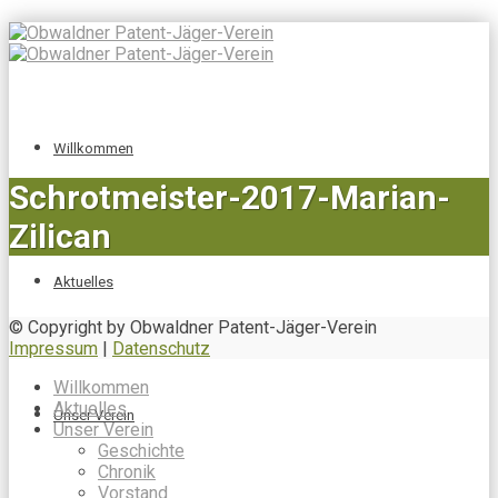
Willkommen
Schrotmeister-2017-Marian-
Zilican
Aktuelles
© Copyright by Obwaldner Patent-Jäger-Verein
Impressum
|
Datenschutz
Willkommen
Aktuelles
Unser Verein
Unser Verein
Geschichte
Chronik
Vorstand