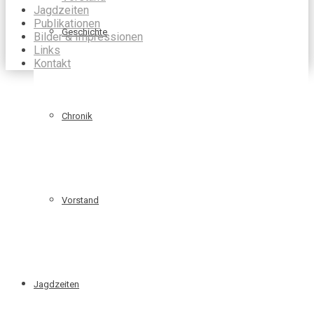
Jagdzeiten
Publikationen
Geschichte
Bilder & Impressionen
Links
Kontakt
Chronik
Vorstand
Jagdzeiten