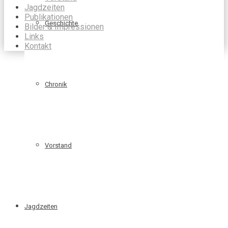
Jagdzeiten
Publikationen
Geschichte
Bilder & Impressionen
Links
Kontakt
Chronik
Vorstand
Jagdzeiten