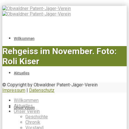
Willkommen
Rehgeiss im November. Foto:
Roli Kiser
Aktuelles
© Copyright by Obwaldner Patent-Jäger-Verein
Impressum
|
Datenschutz
Willkommen
Aktuelles
Unser Verein
Unser Verein
Geschichte
Chronik
Vorstand