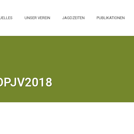
UELLES
UNSER VEREIN
JAGDZEITEN
PUBLIKATIONEN
 OPJV2018