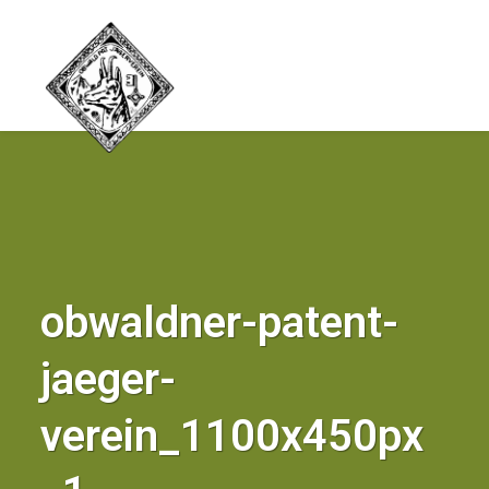
obwaldner-patent-
jaeger-
verein_1100x450px